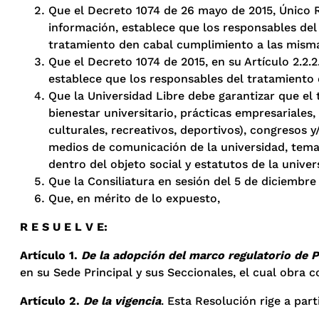
Que el Decreto 1074 de 26 mayo de 2015, Único Re
información, establece que los responsables del
tratamiento den cabal cumplimiento a las mism
Que el Decreto 1074 de 2015, en su Artículo 2.2.2.
establece que los responsables del tratamiento 
Que la Universidad Libre debe garantizar que el
bienestar universitario, prácticas empresariales
culturales, recreativos, deportivos), congresos 
medios de comunicación de la universidad, temas 
dentro del objeto social y estatutos de la univer
Que la Consiliatura en sesión del 5 de diciembr
Que, en mérito de lo expuesto,
R E S U E L V E:
Artículo 1.
De la adopción del marco regulatorio de 
en su Sede Principal y sus Seccionales, el cual obra 
Artículo 2.
De la vigencia
. Esta Resolución rige a part