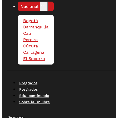
Nacional
Bogotá
Barranquilla
Cali
Pereira
Cúcuta
Cartagena
El Socorro
Pregrados
Posgrados
Edu. continuada
Sobre la Unilibre
Dirección