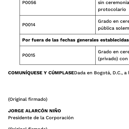
P0056
sin ceremonia
protocolario
Grado en cer
P0014
pública sole
Por fuera de las fechas generales establecida
Grado en cere
P0015
(privado) con
COMUNÍQUESE Y CÚMPLASE
Dada en Bogotá, D.C., a 
(Original firmado)
JORGE ALARCÓN NIÑO
Presidente de la Corporación