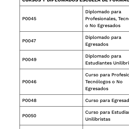
Diplomado para
P0045
Profesionales, Tec
o No Egresados
Diplomado para
P0047
Egresados
Diplomado para
P0049
Estudiantes Unilibr
Curso para Profesio
P0046
Tecnólogos o No
Egresados
P0048
Curso para Egresa
Curso para Estudia
P0050
Unilibristas