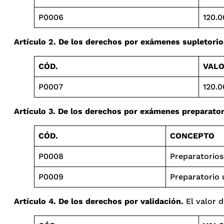
P0006
120.0
Artículo 2. De los derechos por exámenes supletorio
CÓD.
VALO
P0007
120.
Artículo 3. De los derechos por exámenes preparator
CÓD.
CONCEPTO
P0008
Preparatorios
P0009
Preparatorio 
Artículo 4. De los derechos por validación.
El valor d