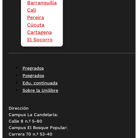
Barranquilla
Cali
Pereira
Cúcuta
Cartagena
El Socorro
Pregrados
Posgrados
Edu. continuada
Sobre la Unilibre
Dirección
Campus La Candelaria:
Calle 8 n.º 5-80
Campus El Bosque Popular:
Carrera 70 n.º 53-40