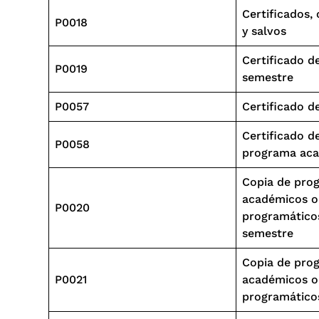
Certificados,
P0018
y salvos
Certificado d
P0019
semestre
P0057
Certificado d
Certificado d
P0058
programa ac
Copia de pro
académicos o
P0020
programático
semestre
Copia de pro
P0021
académicos o
programático