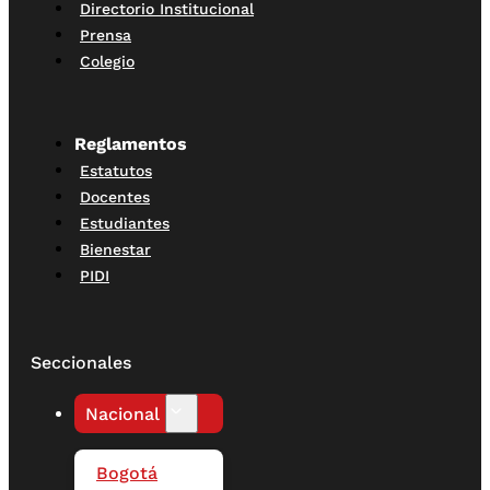
Directorio Institucional
Prensa
Colegio
Reglamentos
Estatutos
Docentes
Estudiantes
Bienestar
PIDI
Seccionales
Nacional
Bogotá