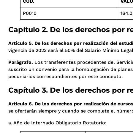
CÓD.
VAL
P0010
164.
Capítulo 2. De los derechos por 
Artículo 5. De los derechos por realización del estu
vigencia de 2023 será el 50% del Salario Mínimo Leg
Parágrafo.
Los transferentes procedentes del Servici
suscrito un convenio para la homologación de planes
pecuniarios correspondientes por este concepto.
Capítulo 3. De los derechos por 
Artículo 6. De los derechos por realización de curs
se ofertarán siempre y cuando se complete el número 
a. Año de Internado Obligatorio Rotatorio: