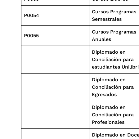
Cursos Programas
P0054
Semestrales
Cursos Programas
P0055
Anuales
Diplomado en
Conciliación para
estudiantes Unilibr
Diplomado en
Conciliación para
Egresados
Diplomado en
Conciliación para
Profesionales
Diplomado en Doce