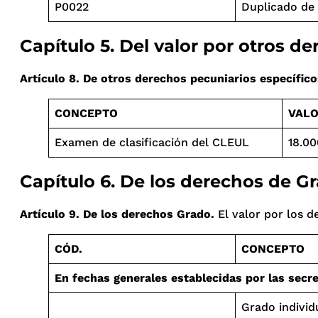
P0022
Duplicado de
Capítulo 5. Del valor por otros d
Artículo 8. De otros derechos pecuniarios específico
CONCEPTO
VALO
Examen de clasificación del CLEUL
18.00
Capítulo 6. De los derechos de G
Artículo 9. De los derechos Grado.
El valor por los d
CÓD.
CONCEPTO
En fechas generales establecidas por las secr
Grado individu