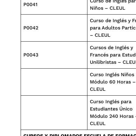
Curso de Inglés pa
P0041
Niños – CLEUL
Curso de Inglés y F
P0042
para Adultos Partic
– CLEUL
Cursos de Inglés y
P0043
Francés para Estud
Unilibristas – CLEU
Curso Inglés Niños
Módulo 60 Horas –
CLEUL
Curso Inglés para
Estudiantes Único
Módulo 240 Horas 
CLEUL
CURSOS Y DIPLOMADOS ESCUELA DE FORMAC