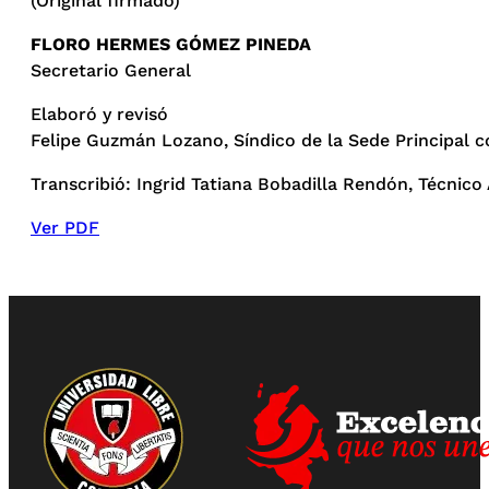
(Original firmado)
FLORO HERMES GÓMEZ PINEDA
Secretario General
Elaboró y revisó
Felipe Guzmán Lozano, Síndico de la Sede Principal c
Transcribió: Ingrid Tatiana Bobadilla Rendón, Técnico 
Ver PDF