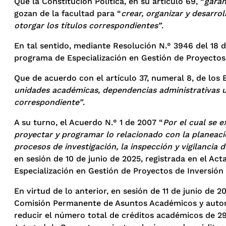
Que la Constitución Política, en su artículo 69, “
garan
gozan de la facultad para “
crear, organizar y desarro
otorgar los títulos correspondientes”
.
En tal sentido, mediante Resolución N.° 3946 del 18 de
programa de Especialización en Gestión de Proyectos,
Que de acuerdo con el artículo 37, numeral 8, de los 
unidades académicas, dependencias administrativas u 
correspondiente”
.
A su turno, el Acuerdo N.° 1 de 2007 “
Por el cual se 
proyectar y programar lo relacionado con la planeaci
procesos de investigación, la inspección y vigilanci
en sesión de 10 de junio de 2025, registrada en el Ac
Especialización en Gestión de Proyectos de Inversión 
En virtud de lo anterior, en sesión de 11 de junio de 
Comisión Permanente de Asuntos Académicos y autorizó
reducir el número total de créditos académicos de 29 