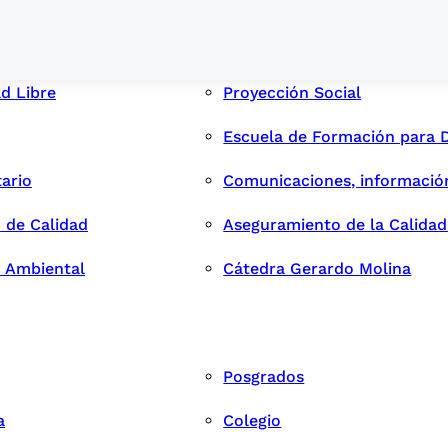
ad Libre
Proyección Social
Escuela de Formación para 
tario
Comunicaciones, informació
 de Calidad
Aseguramiento de la Calida
n Ambiental
Cátedra Gerardo Molina
Posgrados
a
Colegio