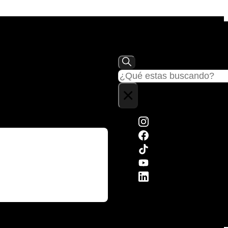
Buscar
×