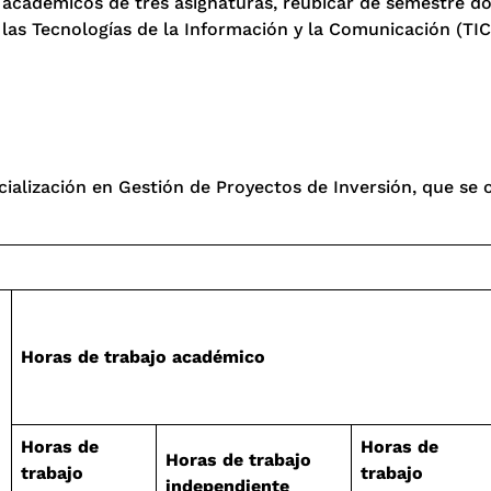
s académicos de tres asignaturas, reubicar de semestre d
 las Tecnologías de la Información y la Comunicación (TI
ialización en Gestión de Proyectos de Inversión, que se of
Horas de trabajo académico
Horas de
Horas de
Horas de trabajo
trabajo
trabajo
independiente