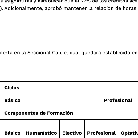
os asignaturas y establecer que el 27% de los créditos a
C). Adicionalmente, aprobó mantener la relación de horas 
erta en la Seccional Cali, el cual quedará establecido en
Ciclos
Básico
Profesional
Componentes de Formación
Básico
Humanístico
Electivo
Profesional
Optati