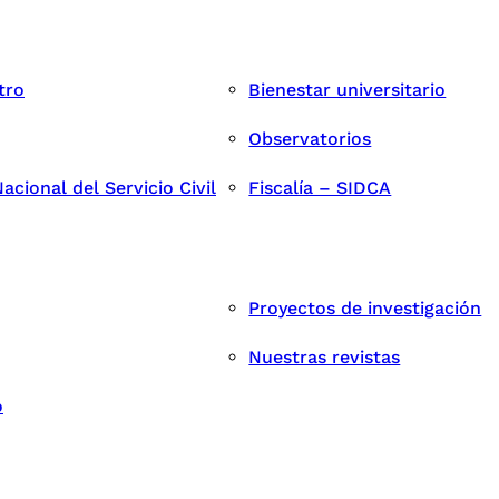
tro
Bienestar universitario
Observatorios
cional del Servicio Civil
Fiscalía – SIDCA
Proyectos de investigación
Nuestras revistas
o