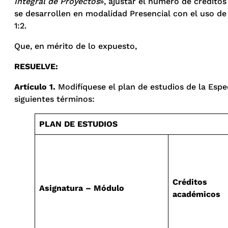
Integral de Proyectos
», ajustar el número de crédito
se desarrollen en modalidad Presencial con el uso de
1:2.
Que, en mérito de lo expuesto,
RESUELVE
:
Artículo 1.
Modifíquese el plan de estudios de la Espec
siguientes términos:
PLAN DE ESTUDIOS
Créditos
Asignatura – Módulo
académicos