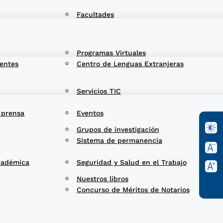
Facultades
Programas Virtuales
entes
Centro de Lenguas Extranjeras
Servicios TIC
 prensa
Eventos
Grupos de investigación
Sistema de permanencia
cadémica
Seguridad y Salud en el Trabajo
Nuestros libros
Concurso de Méritos de Notarios