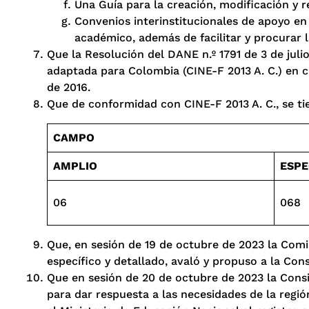
Una Guía para la creación, modificación y 
Convenios interinstitucionales de apoyo en 
académico, además de facilitar y procurar l
Que la Resolución del DANE n.º 1791 de 3 de jul
adaptada para Colombia (CINE-F 2013 A. C.) en cum
de 2016.
Que de conformidad con CINE-F 2013 A. C., se ti
CAMPO
AMPLIO
ESPE
06
068
Que, en sesión de 19 de octubre de 2023 la Comis
específico y detallado, avaló y propuso a la Con
Que en sesión de 20 de octubre de 2023 la Consil
para dar respuesta a las necesidades de la regió