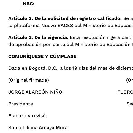
NBC:
Artículo 2. De la solicitud de registro calificado.
Se a
la plataforma Nuevo SACES del Ministerio de Educación
Artículo 3. De la vigencia.
Esta resolución rige a parti
de aprobación por parte del Ministerio de Educación 
COMUNÍQUESE Y CÚMPLASE
Dada en Bogotá, D.C., a los 19 días del mes de diciem
(Original firmada) (Original 
JORGE ALARCÓN NIÑO FLORO HERM
Presidente Secretario 
Elaboró y revisó: T
Sonia Liliana Amaya Mora Ingr