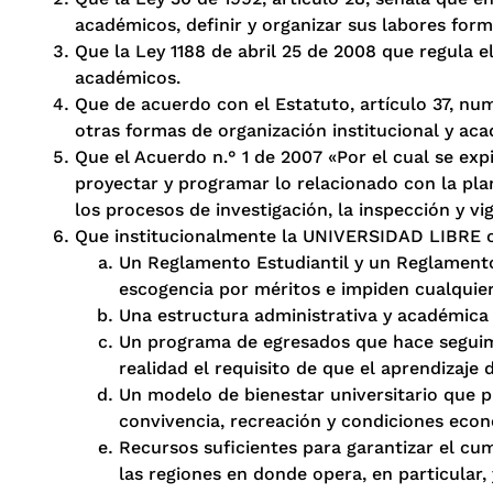
académicos, definir y organizar sus labores forma
Que la Ley 1188 de abril 25 de 2008 que regula e
académicos.
Que de acuerdo con el Estatuto, artículo 37, num
otras formas de organización institucional y aca
Que el Acuerdo n.° 1 de 2007 «Por el cual se exp
proyectar y programar lo relacionado con la pla
los procesos de investigación, la inspección y v
Que institucionalmente la UNIVERSIDAD LIBRE 
Un Reglamento Estudiantil y un Reglamento
escogencia por méritos e impiden cualquier
Una estructura administrativa y académica fl
Un programa de egresados que hace seguimien
realidad el requisito de que el aprendizaje 
Un modelo de bienestar universitario que pro
convivencia, recreación y condiciones econ
Recursos suficientes para garantizar el cu
las regiones en donde opera, en particular, 