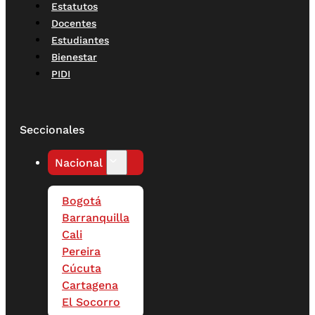
Estatutos
Docentes
Estudiantes
Bienestar
PIDI
Seccionales
Nacional
Bogotá
Barranquilla
Cali
Pereira
Cúcuta
Cartagena
El Socorro