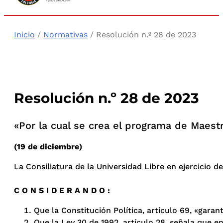
Inicio
/
Normativas
/ Resolución n.º 28 de 2023
Resolución n.º 28 de 2023
«Por la cual se crea el programa de Maestr
(19 de diciembre)
La Consiliatura de la Universidad Libre en ejercicio de
C O N S I D E R A N D O :
Que la Constitución Política, artículo 69, «garan
Que la Ley 30 de 1992, artículo 28, señala que en