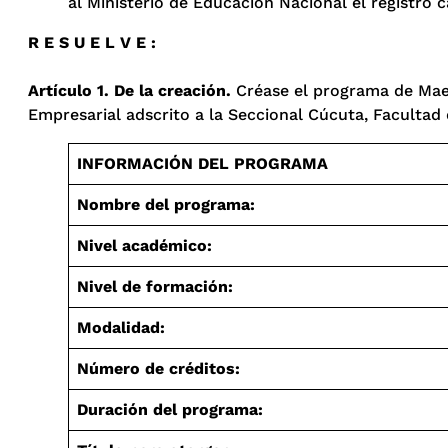
al Ministerio de Educación Nacional el registro c
R E S U E L V E :
Artículo 1. De la creación.
Créase el programa de Maes
Empresarial adscrito a la Seccional Cúcuta, Facultad 
INFORMACIÓN DEL PROGRAMA
Nombre del programa:
Nivel académico:
Nivel de formación:
Modalidad:
Número de créditos:
Duración del programa: