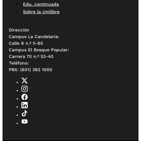
Edu. continuada
Sobre la Unilibre
Dirección
Campus La Candelaria:
Calle 8 n.º 5-80
Campus El Bosque Popular:
Carrera 70 n.º 53-40
Teléfono:
PBX: (601) 382 1000