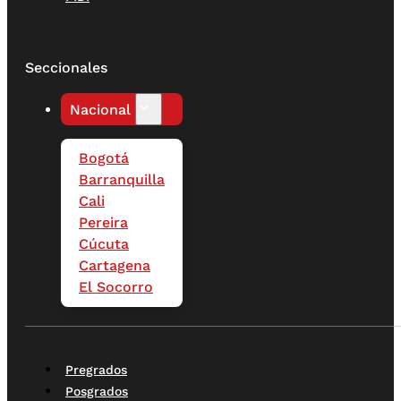
Seccionales
Nacional
Bogotá
Barranquilla
Cali
Pereira
Cúcuta
Cartagena
El Socorro
Pregrados
Posgrados