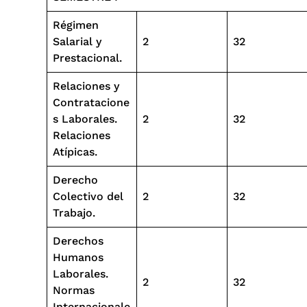
Régimen
Salarial y
2
32
Prestacional.
Relaciones y
Contratacione
s Laborales.
2
32
Relaciones
Atípicas.
Derecho
Colectivo del
2
32
Trabajo.
Derechos
Humanos
Laborales.
2
32
Normas
Internacionale