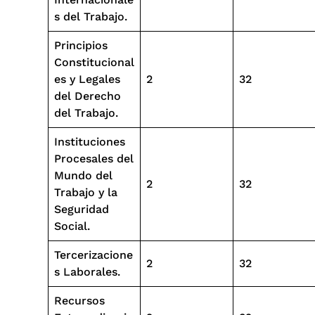
s del Trabajo.
Principios
Constitucional
es y Legales
2
32
del Derecho
del Trabajo.
Instituciones
Procesales del
Mundo del
2
32
Trabajo y la
Seguridad
Social.
Tercerizacione
2
32
s Laborales.
Recursos