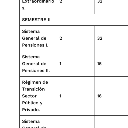
Extraordinario
2
32
s.
SEMESTRE II
Sistema
General de
2
32
Pensiones I.
Sistema
General de
1
16
Pensiones II.
Régimen de
Transición
Sector
1
16
Público y
Privado.
Sistema