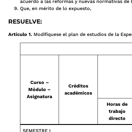
acuerdo a las reformas y nuevas normativas de la
Que, en mérito de lo expuesto,
RESUELVE:
Artículo 1.
Modifíquese el plan de estudios de la Espec
Curso –
Créditos
Módulo –
académicos
Asignatura
Horas de
trabajo
directo
SEMESTRE I