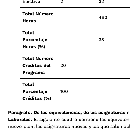
Electiva.
2
32
Total Número
480
Horas
Total
Porcentaje
33
Horas (%)
Total Número
Créditos del
30
Programa
Total
Porcentaje
100
Créditos (%)
Parágrafo. De las equivalencias, de las asignaturas 
Laborales.
El siguiente cuadro contiene las equivalen
nuevo plan, las asignaturas nuevas y las que salen de