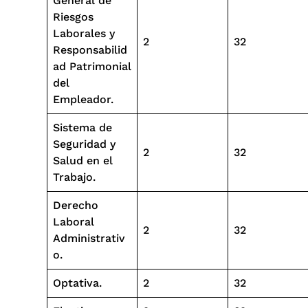
General de
Riesgos
Laborales y
2
32
Responsabilid
ad Patrimonial
del
Empleador.
Sistema de
Seguridad y
2
32
Salud en el
Trabajo.
Derecho
Laboral
2
32
Administrativ
o.
Optativa.
2
32