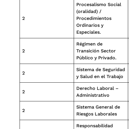
Procesalismo Social
(oralidad) /
2
Procedimientos
Ordinarios y
Especiales.
Régimen de
2
Transición Sector
Público y Privado.
Sistema de Seguridad
2
y Salud en el Trabajo
Derecho Laboral –
2
Administrativo
Sistema General de
2
Riesgos Laborales
Responsabilidad