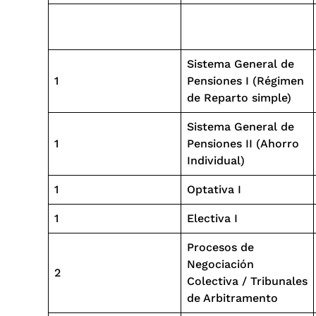
Sistema General de
1
Pensiones I (Régimen
de Reparto simple)
Sistema General de
1
Pensiones II (Ahorro
Individual)
1
Optativa I
1
Electiva I
Procesos de
Negociación
2
Colectiva / Tribunales
de Arbitramento