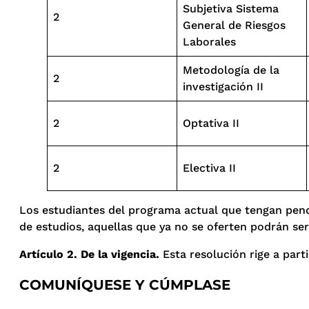
Subjetiva Sistema
2
General de Riesgos
Laborales
Metodología de la
2
investigación II
2
Optativa II
2
Electiva II
Los estudiantes del programa actual que tengan pendi
de estudios, aquellas que ya no se oferten podrán ser
Artículo 2. De la vigencia.
Esta resolución rige a parti
COMUNÍQUESE Y CÚMPLASE