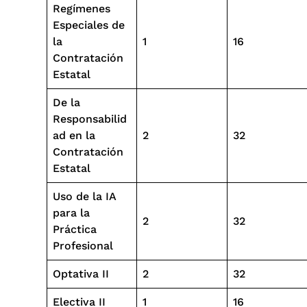
Regímenes
Especiales de
la
1
16
Contratación
Estatal
De la
Responsabilid
ad en la
2
32
Contratación
Estatal
Uso de la IA
para la
2
32
Práctica
Profesional
Optativa II
2
32
Electiva II
1
16