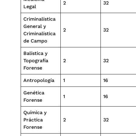
2
32
Legal
Criminalística
General y
2
32
Criminalística
de Campo
Balística y
Topografía
2
32
Forense
Antropología
1
16
Genética
1
16
Forense
Química y
Práctica
2
32
Forense