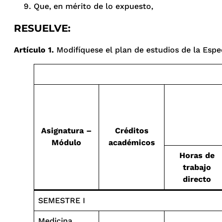
Que, en mérito de lo expuesto,
RESUELVE:
Artículo 1.
Modifíquese el plan de estudios de la Espec
Asignatura –
Créditos
Módulo
académicos
Horas de
trabajo
directo
SEMESTRE I
Medicina