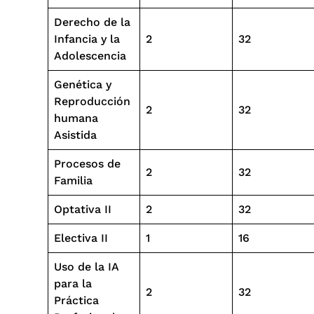
Derecho de la
Infancia y la
2
32
Adolescencia
Genética y
Reproducción
2
32
humana
Asistida
Procesos de
2
32
Familia
Optativa II
2
32
Electiva II
1
16
Uso de la IA
para la
2
32
Práctica