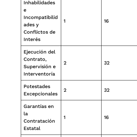
Inhabilidades
e
Incompatibilid
1
16
ades y
Conflictos de
Interés
Ejecución del
Contrato,
2
32
Supervisión e
Interventoría
Potestades
2
32
Excepcionales
Garantías en
la
1
16
Contratación
Estatal