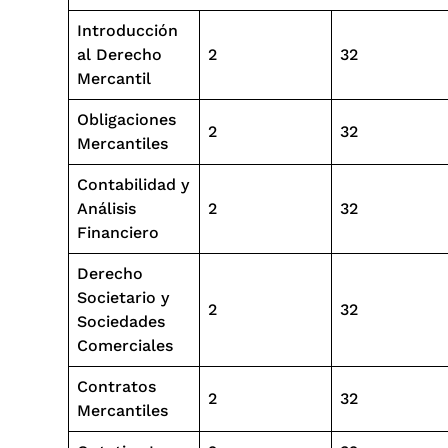
Introducción
al Derecho
2
32
Mercantil
Obligaciones
2
32
Mercantiles
Contabilidad y
Análisis
2
32
Financiero
Derecho
Societario y
2
32
Sociedades
Comerciales
Contratos
2
32
Mercantiles