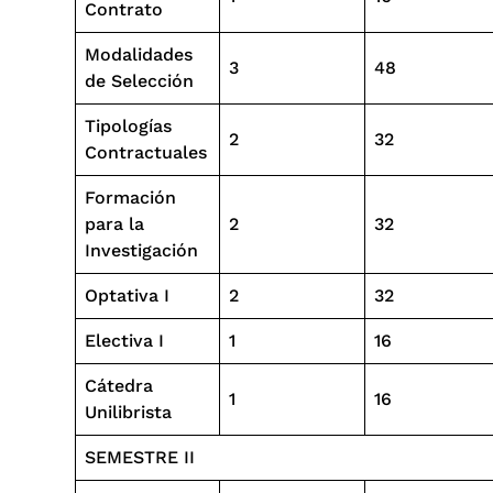
Contrato
Modalidades
3
48
de Selección
Tipologías
2
32
Contractuales
Formación
para la
2
32
Investigación
Optativa I
2
32
Electiva I
1
16
Cátedra
1
16
Unilibrista
SEMESTRE II