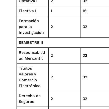
Optativa I
2
32
Electiva I
1
16
Formación
para la
2
32
Investigación
SEMESTRE II
Responsabilid
2
32
ad Mercantil
Títulos
Valores y
2
32
Comercio
Electrónico
Derecho de
2
32
Seguros