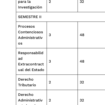
para la
2
32
Investigación
SEMESTRE II
Procesos
Contenciosos
3
48
Administrativ
os
Responsabilid
ad
3
48
Extracontract
ual del Estado
Derecho
2
32
Tributario
Derecho
Administrativ
2
32