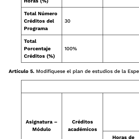
Horas (%)
Total Número
Créditos del
30
Programa
Total
Porcentaje
100%
Créditos (%)
Artículo 5.
Modifíquese el plan de estudios de la Espe
Asignatura –
Créditos
Módulo
académicos
Horas de