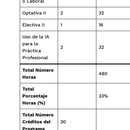
o Laboral
Optativa II
2
32
Electiva II
1
16
Uso de la IA
para la
2
32
Práctica
Profesional
Total Número
480
Horas
Total
Porcentaje
33%
Horas (%)
Total Número
Créditos del
30
Programa