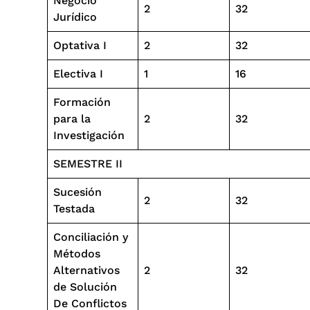
Negocio
2
32
Jurídico
Optativa I
2
32
Electiva I
1
16
Formación
para la
2
32
Investigación
SEMESTRE II
Sucesión
2
32
Testada
Conciliación y
Métodos
Alternativos
2
32
de Solución
De Conflictos