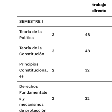
trabajo
directo
SEMESTRE I
Teoría de la
3
48
Política
Teoría de la
3
48
Constitución
Principios
Constitucional
2
32
es
Derechos
Fundamentale
s y
2
32
mecanismos
de protección