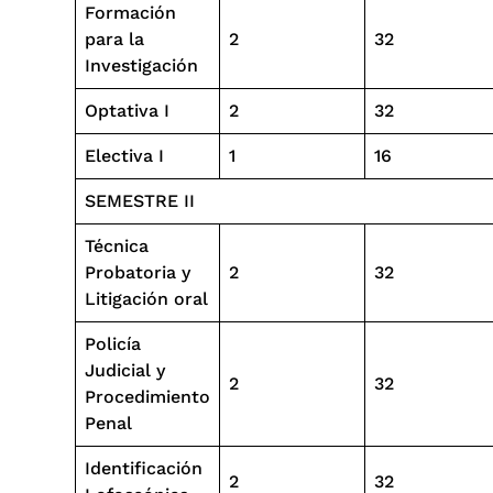
Formación
para la
2
32
Investigación
Optativa I
2
32
Electiva I
1
16
SEMESTRE II
Técnica
Probatoria y
2
32
Litigación oral
Policía
Judicial y
2
32
Procedimiento
Penal
Identificación
2
32