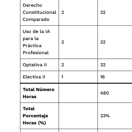
Derecho
Constitucional
2
32
Comparado
Uso de la IA
para la
2
32
Práctica
Profesional
Optativa II
2
32
Electiva II
1
16
Total Número
480
Horas
Total
Porcentaje
33%
Horas (%)