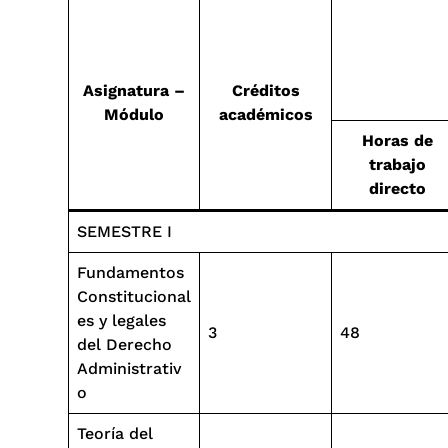
Asignatura –
Créditos
Módulo
académicos
Horas de
trabajo
directo
SEMESTRE I
Fundamentos
Constitucional
es y legales
3
48
del Derecho
Administrativ
o
Teoría del