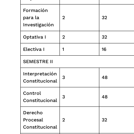
Formación
para la
2
32
Investigación
Optativa I
2
32
Electiva I
1
16
SEMESTRE II
Interpretación
3
48
Constitucional
Control
3
48
Constitucional
Derecho
Procesal
2
32
Constitucional