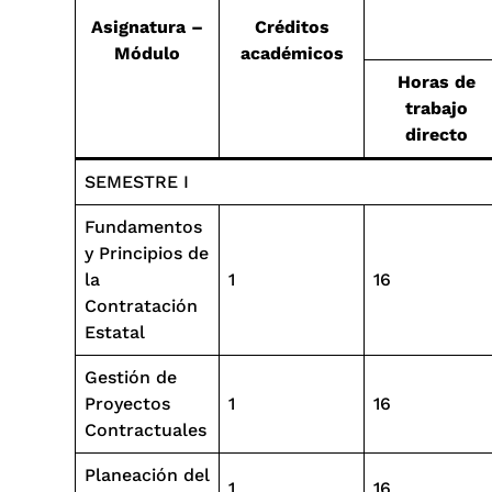
Asignatura –
Créditos
Módulo
académicos
Horas de
trabajo
directo
SEMESTRE I
Fundamentos
y Principios de
la
1
16
Contratación
Estatal
Gestión de
Proyectos
1
16
Contractuales
Planeación del
1
16