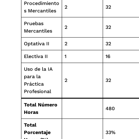
Procedimiento
2
32
s Mercantiles
Pruebas
2
32
Mercantiles
Optativa II
2
32
Electiva II
1
16
Uso de la IA
para la
2
32
Práctica
Profesional
Total Número
480
Horas
Total
Porcentaje
33%