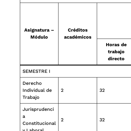
Asignatura –
Créditos
Módulo
académicos
Horas de
trabajo
directo
SEMESTRE I
Derecho
Individual de
2
32
Trabajo
Jurisprudenci
a
2
32
Constitucional
y Laboral