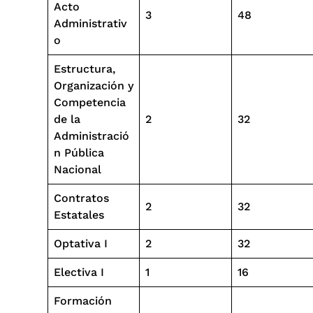
Acto
3
48
Administrativ
o
Estructura,
Organización y
Competencia
de la
2
32
Administració
n Pública
Nacional
Contratos
2
32
Estatales
Optativa I
2
32
Electiva I
1
16
Formación