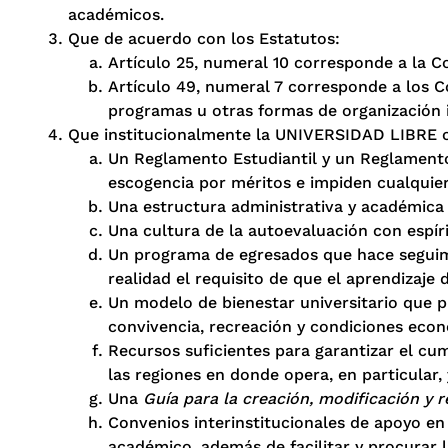
académicos.
Que de acuerdo con los Estatutos:
Artículo 25, numeral 10 corresponde a la Co
Artículo 49, numeral 7 corresponde a los Co
programas u otras formas de organización i
Que institucionalmente la UNIVERSIDAD LIBRE 
Un Reglamento Estudiantil y un Reglamento
escogencia por méritos e impiden cualquier
Una estructura administrativa y académica fl
Una cultura de la autoevaluación con espíri
Un programa de egresados que hace seguimien
realidad el requisito de que el aprendizaje 
Un modelo de bienestar universitario que pro
convivencia, recreación y condiciones econ
Recursos suficientes para garantizar el cu
las regiones en donde opera, en particular, 
Una
Guía para la creación, modificación y 
Convenios interinstitucionales de apoyo en 
académico, además de facilitar y procurar l