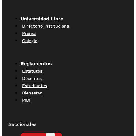
Universidad Libre
Directorio Institucional
Prensa
Colegio
Reglamentos
Estatutos
Docentes
Estudiantes
Bienestar
PIDI
Seccionales