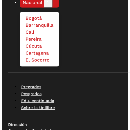
Nacional
Bogotá
Barranquilla
Cali
Pereira
Cúcuta
Cartagena
El Socorro
Pregrados
Posgrados
Edu. continuada
Sobre la Unilibre
Dirección