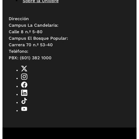
Sobre la Unilibre
Dirección
Campus La Candelaria:
Calle 8 n.º 5-80
Campus El Bosque Popular:
Carrera 70 n.º 53-40
Teléfono:
PBX: (601) 382 1000