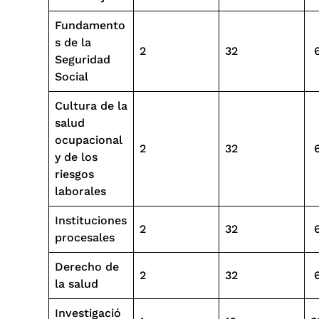
Fundamento
s de la
2
32
Seguridad
Social
Cultura de la
salud
ocupacional
2
32
y de los
riesgos
laborales
Instituciones
2
32
procesales
Derecho de
2
32
la salud
Investigació