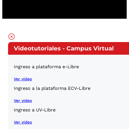
Videotutoriales - Campus Virtual
Ingreso a plataforma e-Libre
Ver video
Ingreso a la plataforma ECV-Libre
Ver video
Ingreso a UV-Libre
Ver video