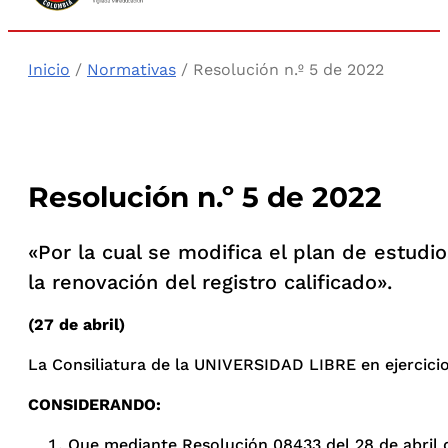
Inicio
/
Normativas
/ Resolución n.º 5 de 2022
Resolución n.º 5 de 2022
«Por la cual se modifica el plan de estudi
la renovación del registro calificado».
(27 de abril)
La Consiliatura de la UNIVERSIDAD LIBRE en ejercicio d
CONSIDERANDO:
Que mediante Resolución 08433 del 28 de abril de