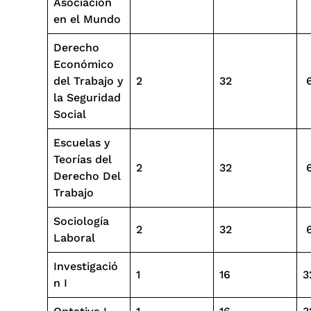
Asociación
en el Mundo
Derecho
Económico
del Trabajo y
2
32
la Seguridad
Social
Escuelas y
Teorías del
2
32
Derecho Del
Trabajo
Sociología
2
32
Laboral
Investigació
1
16
3
n I