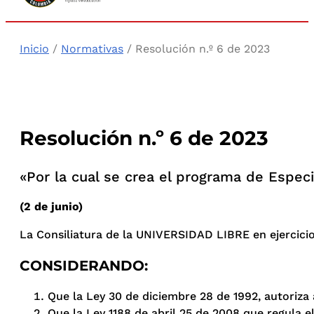
Inicio
/
Normativas
/ Resolución n.º 6 de 2023
Resolución n.º 6 de 2023
«Por la cual se crea el programa de Especi
(2 de junio)
La Consiliatura de la UNIVERSIDAD LIBRE en ejercicio d
CONSIDERANDO:
Que la Ley 30 de diciembre 28 de 1992, autoriza 
Que la Ley 1188 de abril 25 de 2008 que regula e