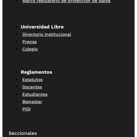
Marco regulatorio de protección de datos
Universidad Libre
Directorio Institucional
Prensa
Colegio
Reglamentos
Estatutos
Docentes
Estudiantes
Bienestar
PIDI
Seccionales