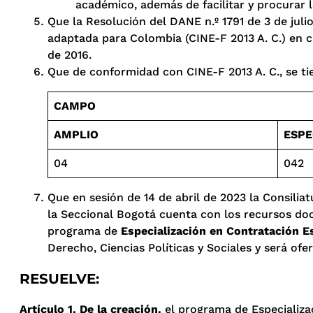
académico, además de facilitar y procurar l
Que la Resolución del DANE n.º 1791 de 3 de jul
adaptada para Colombia (CINE-F 2013 A. C.) en cum
de 2016.
Que de conformidad con CINE-F 2013 A. C., se ti
CAMPO
AMPLIO
ESPE
04
042
Que en sesión de 14 de abril de 2023 la Consiliat
la Seccional Bogotá cuenta con los recursos doce
programa de
Especialización en Contratación E
Derecho, Ciencias Políticas y Sociales y será ofe
RESUELVE:
Artículo 1. De la creación.
el programa de Especializac