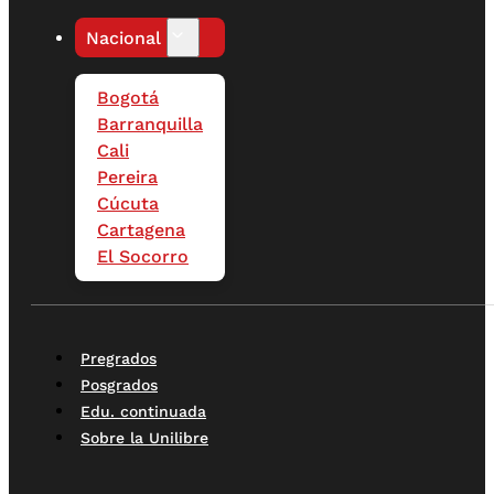
Nacional
Bogotá
Barranquilla
Cali
Pereira
Cúcuta
Cartagena
El Socorro
Pregrados
Posgrados
Edu. continuada
Sobre la Unilibre