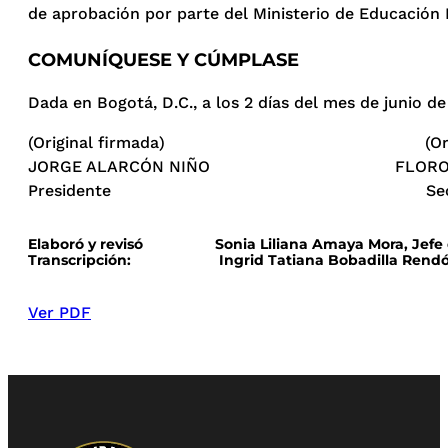
de aprobación por parte del Ministerio de Educación 
COMUNÍQUESE Y CÚMPLASE
Dada en Bogotá, D.C., a los 2 días del mes de junio de
(Original firmada) (Original 
JORGE ALARCÓN NIÑO FLORO HERM
Presidente Secretario 
Elaboró y revisó Sonia Liliana Amaya Mora, Jefe de
Transcripción: Ingrid Tatiana Bobadilla Rendón, T
Ver PDF