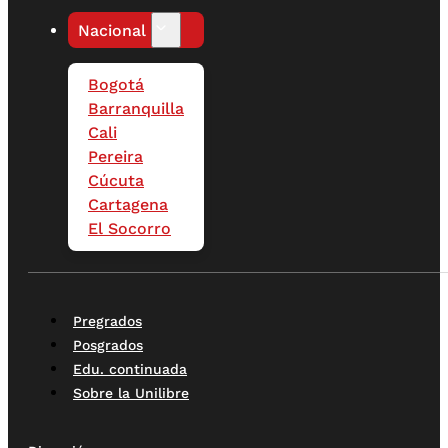
Nacional
Bogotá
Barranquilla
Cali
Pereira
Cúcuta
Cartagena
El Socorro
Pregrados
Posgrados
Edu. continuada
Sobre la Unilibre