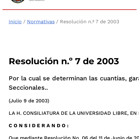
Inicio
/
Normativas
/ Resolución n.º 7 de 2003
Resolución n.º 7 de 2003
Por la cual se determinan las cuantías, gar
Seccionales..
(Julio 9 de 2003)
LA H. CONSILIATURA DE LA UNIVERSIDAD LIBRE, EN
C O N S I D E R A N D O :
Que mediante Resolución No. 06 del 11 de Junio de 200