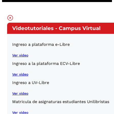
Videotutoriales - Campus Virtual
Ingreso a plataforma e-Libre
Ver video
Ingreso a la plataforma ECV-Libre
Ver video
Ingreso a UV-Libre
Ver video
Matricula de asignaturas estudiantes Unilibristas
Ver video