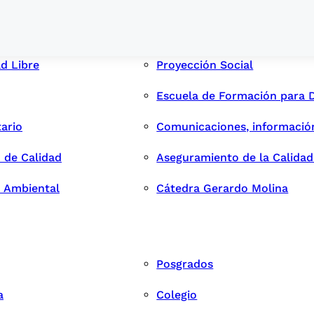
ad Libre
Proyección Social
Escuela de Formación para 
tario
Comunicaciones, informació
 de Calidad
Aseguramiento de la Calida
n Ambiental
Cátedra Gerardo Molina
Posgrados
a
Colegio