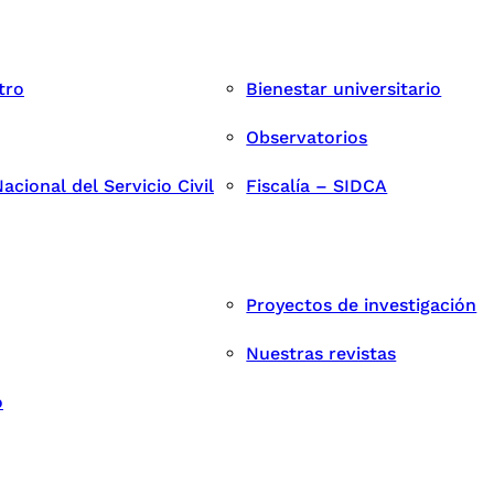
tro
Bienestar universitario
Observatorios
cional del Servicio Civil
Fiscalía – SIDCA
Proyectos de investigación
Nuestras revistas
o