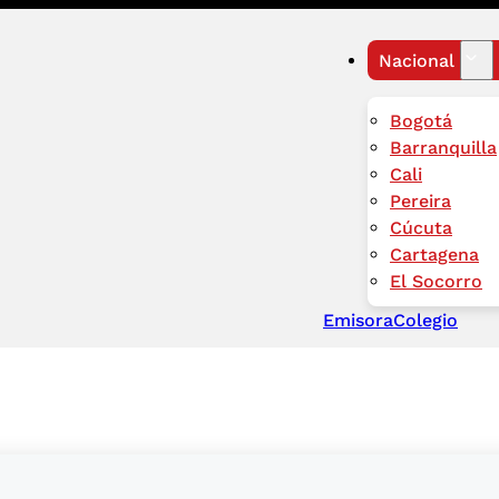
Nacional
Bogotá
Barranquilla
Cali
Pereira
Cúcuta
Cartagena
El Socorro
Emisora
Colegio