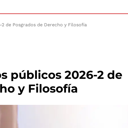
2 de Posgrados de Derecho y Filosofía
s públicos 2026-2 de
o y Filosofía