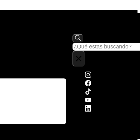
Buscar
×