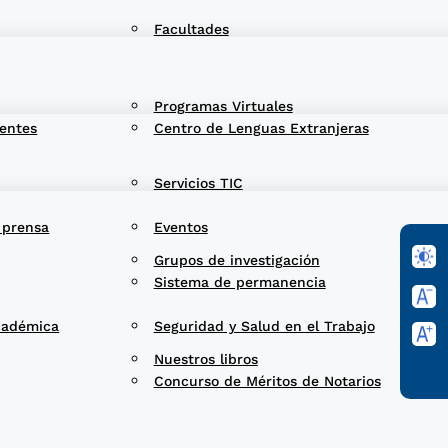
Facultades
Programas Virtuales
entes
Centro de Lenguas Extranjeras
Servicios TIC
 prensa
Eventos
Grupos de investigación
Sistema de permanencia
cadémica
Seguridad y Salud en el Trabajo
Nuestros libros
Concurso de Méritos de Notarios