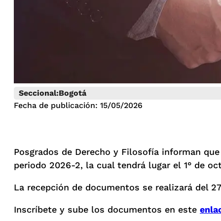
Seccional:
Bogotá
Fecha de publicación: 15/05/2026
Posgrados de Derecho y Filosofía informan que 
periodo 2026-2, la cual tendrá lugar el 1° de o
La recepción de documentos se realizará del 27 de
Inscríbete y sube los documentos en este
enla