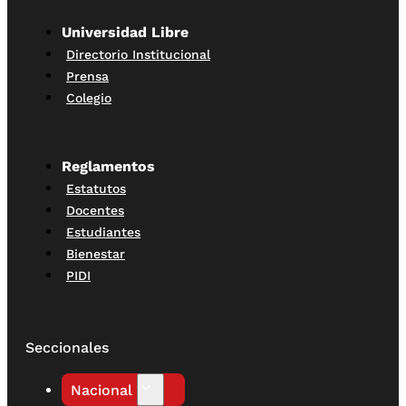
Universidad Libre
Directorio Institucional
Prensa
Colegio
Reglamentos
Estatutos
Docentes
Estudiantes
Bienestar
PIDI
Seccionales
Nacional