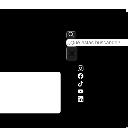
Buscar
×