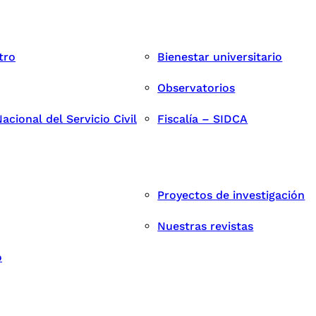
tro
Bienestar universitario
Observatorios
cional del Servicio Civil
Fiscalía – SIDCA
Proyectos de investigación
Nuestras revistas
o