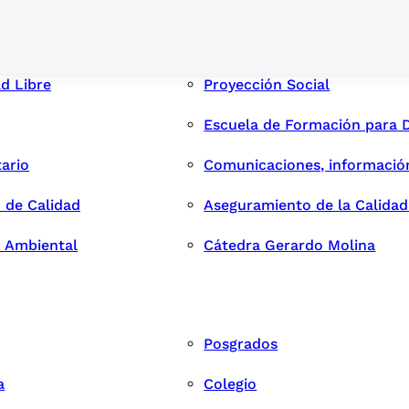
ad Libre
Proyección Social
Escuela de Formación para 
tario
Comunicaciones, informació
 de Calidad
Aseguramiento de la Calida
n Ambiental
Cátedra Gerardo Molina
Posgrados
a
Colegio