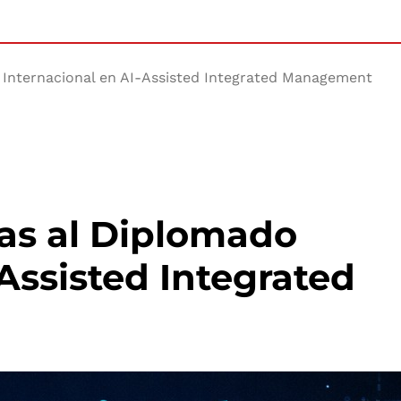
o Internacional en AI-Assisted Integrated Management
tas al Diplomado
Assisted Integrated