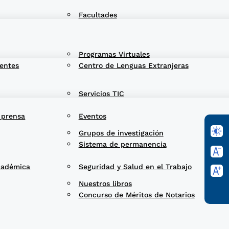
Facultades
Programas Virtuales
entes
Centro de Lenguas Extranjeras
Servicios TIC
 prensa
Eventos
Grupos de investigación
Sistema de permanencia
cadémica
Seguridad y Salud en el Trabajo
Nuestros libros
Concurso de Méritos de Notarios