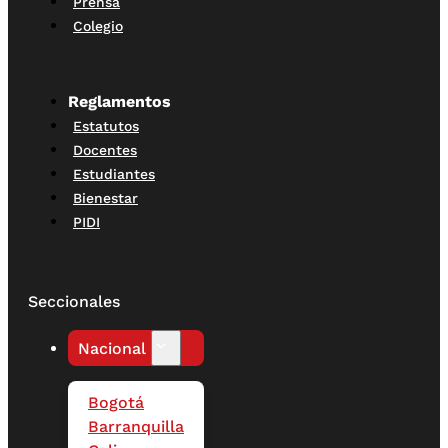
Prensa
Colegio
Reglamentos
Estatutos
Docentes
Estudiantes
Bienestar
PIDI
Seccionales
Nacional
Bogotá
Barranquilla