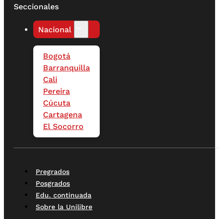
Seccionales
Nacional
Bogotá
Barranquilla
Cali
Pereira
Cúcuta
Cartagena
El Socorro
Pregrados
Posgrados
Edu. continuada
Sobre la Unilibre