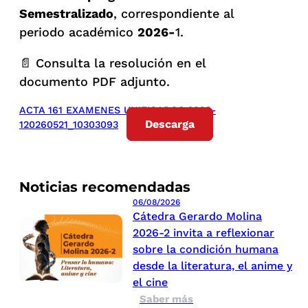
Semestralizado
, correspondiente al
periodo académico
2026-
1.
📄 Consulta la resolución en el
documento PDF adjunto.
ACTA 161 EXAMENES UNIFICADOS 2026-
Descarga
120260521_10303093
Noticias recomendadas
06/08/2026
Cátedra Gerardo Molina
2026-2 invita a reflexionar
sobre la condición humana
desde la literatura, el anime y
el cine
Saber más