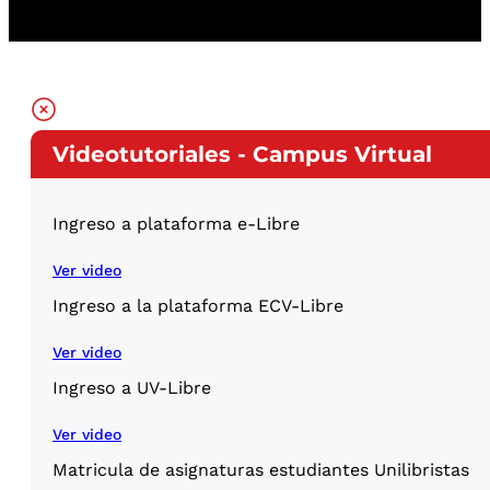
Videotutoriales - Campus Virtual
Ingreso a plataforma e-Libre
Ver video
Ingreso a la plataforma ECV-Libre
Ver video
Ingreso a UV-Libre
Ver video
Matricula de asignaturas estudiantes Unilibristas