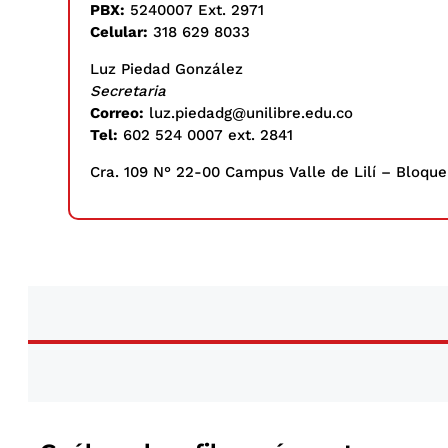
PBX:
5240007 Ext. 2971
Celular:
318 629 8033
Luz Piedad González
Secretaria
Correo:
luz.piedadg@unilibre.edu.co
Tel:
602 524 0007 ext. 2841
Cra. 109 N° 22-00 Campus Valle de Lilí – Bloque