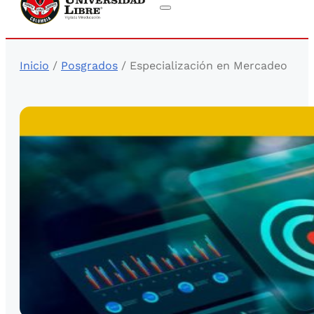
Inicio
/
Posgrados
/ Especialización en Mercadeo