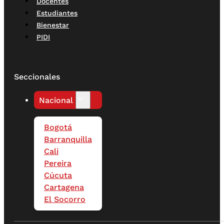
Docentes
Estudiantes
Bienestar
PIDI
Seccionales
Nacional
Bogotá
Barranquilla
Cali
Pereira
Cúcuta
Cartagena
El Socorro