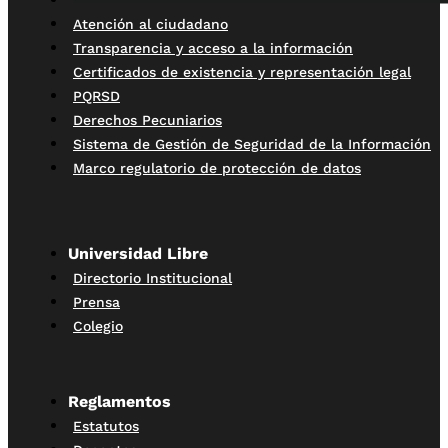
Atención al ciudadano
Transparencia y acceso a la información
Certificados de existencia y representación legal
PQRSD
Derechos Pecuniarios
Sistema de Gestión de Seguridad de la Información
Marco regulatorio de protección de datos
Universidad Libre
Directorio Institucional
Prensa
Colegio
Reglamentos
Estatutos