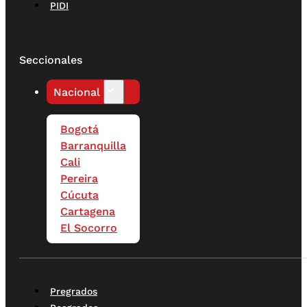
PIDI
Seccionales
Nacional
Bogotá
Barranquilla
Cali
Pereira
Cúcuta
Cartagena
El Socorro
Pregrados