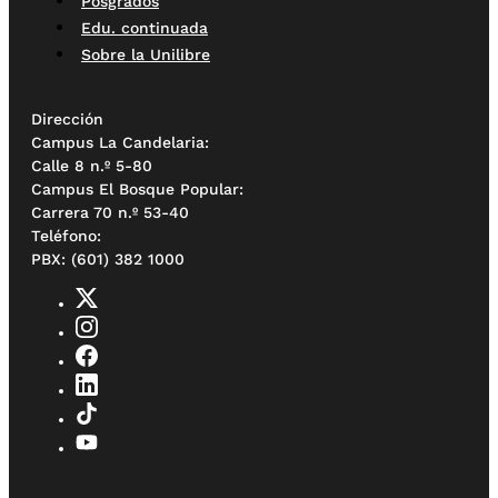
Posgrados
Edu. continuada
Sobre la Unilibre
Dirección
Campus La Candelaria:
Calle 8 n.º 5-80
Campus El Bosque Popular:
Carrera 70 n.º 53-40
Teléfono:
PBX: (601) 382 1000