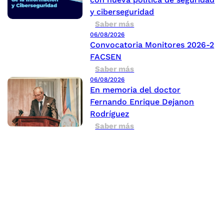
y ciberseguridad
Saber más
06/08/2026
Convocatoria Monitores 2026-2
FACSEN
Saber más
06/08/2026
En memoria del doctor
Fernando Enrique Dejanon
Rodríguez
Saber más