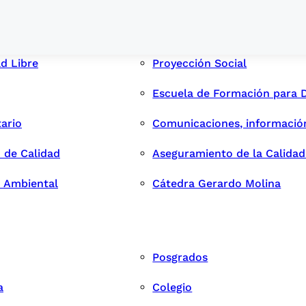
ad Libre
Proyección Social
Escuela de Formación para 
tario
Comunicaciones, informació
 de Calidad
Aseguramiento de la Calida
n Ambiental
Cátedra Gerardo Molina
Posgrados
a
Colegio