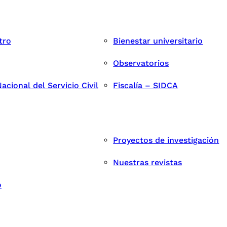
tro
Bienestar universitario
Observatorios
cional del Servicio Civil
Fiscalía – SIDCA
Proyectos de investigación
Nuestras revistas
o