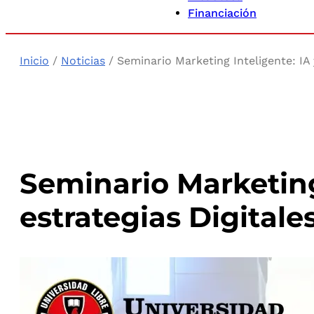
Financiación
Inicio
/
Noticias
/ Seminario Marketing Inteligente: IA 
Seminario Marketing
estrategias Digitale