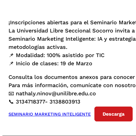
¡Inscripciones abiertas para el Seminario Marketi
La Universidad Libre Seccional Socorro invita 
Seminario Marketing Inteligente: IA y estrategi
metodologías activas.
📌 Modalidad: 100% asistido por TIC
📌 Inicio de clases: 19 de Marzo
Consulta los documentos anexos para conocer e
Para más información, comunícate con nosotro
📧 nathaly.ninov@unilibre.edu.co
📞 3134718377- 3138803913
Descarga
SEMINARIO MARKETING INTELIGENTE