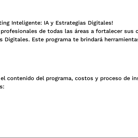
ng Inteligente: IA y Estrategias Digitales!
a profesionales de todas las áreas a fortalecer su
as Digitales. Este programa te brindará herramient
l contenido del programa, costos y proceso de ins
s: