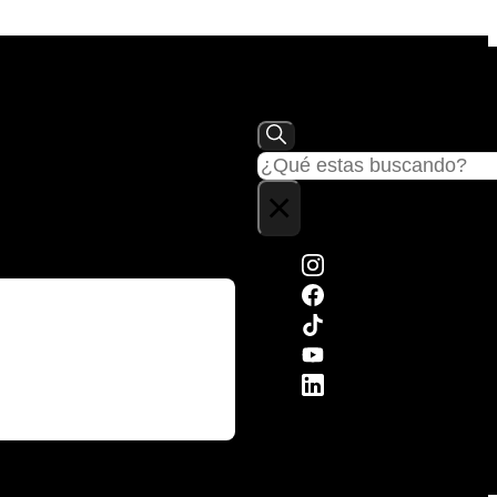
Buscar
×