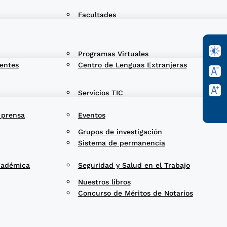
Facultades
Programas Virtuales
entes
Centro de Lenguas Extranjeras
Servicios TIC
 prensa
Eventos
Grupos de investigación
Sistema de permanencia
cadémica
Seguridad y Salud en el Trabajo
Nuestros libros
Concurso de Méritos de Notarios