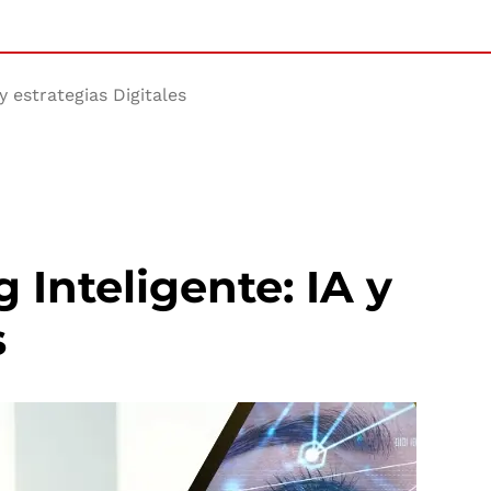
y estrategias Digitales
 Inteligente: IA y
s