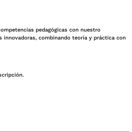
s competencias pedagógicas con nuestro
as innovadoras, combinando teoría y práctica con
cripción.