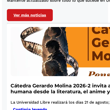
Mantente actualizado sobre todo lo que sucede en Uni
Ver más noticias
Cátedra Gerardo Molina 2026-2 invita a
humana desde la literatura, el anime y
La Universidad Libre realizará los días 21 de agosto; 
Continúa leyendo