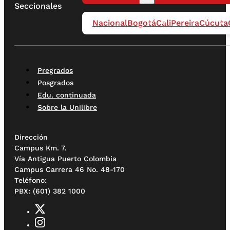
Seccionales
Nacional
Bogotá
Cali
Pereira
Cúcuta
Pregrados
Posgrados
Edu. continuada
Sobre la Unilibre
Dirección
Campus Km. 7.
Vía Antigua Puerto Colombia
Campus Carrera 46 No. 48-170
Teléfono:
PBX: (601) 382 1000