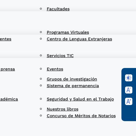
Facultades
Programas Virtuales
entes
Centro de Lenguas Extranjeras
Servicios TIC
 prensa
Eventos
Grupos de investigación
Sistema de permanencia
cadémica
Seguridad y Salud en el Trabajo
Nuestros libros
Concurso de Méritos de Notarios