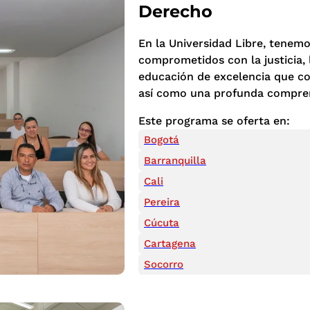
Derecho
En la Universidad Libre, tenemo
comprometidos con la justicia, 
educación de excelencia que com
así como una profunda comprens
Este programa se oferta en:
Bogotá
Barranquilla
Cali
Pereira
Cúcuta
Cartagena
Socorro