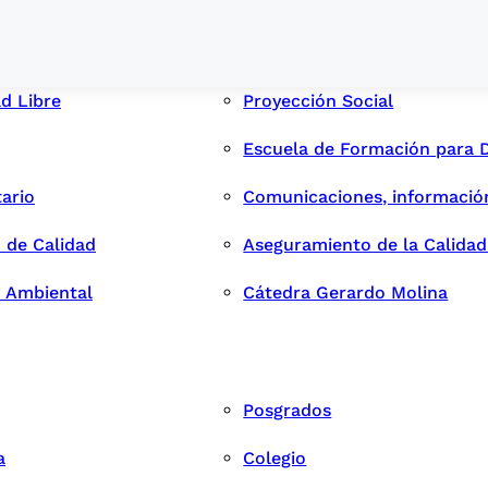
ad Libre
Proyección Social
Escuela de Formación para 
tario
Comunicaciones, informació
 de Calidad
Aseguramiento de la Calida
n Ambiental
Cátedra Gerardo Molina
Posgrados
a
Colegio