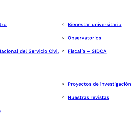
tro
Bienestar universitario
Observatorios
cional del Servicio Civil
Fiscalía – SIDCA
Proyectos de investigación
Nuestras revistas
o