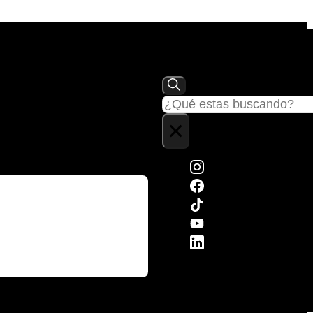
Buscar
×