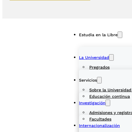
Estudia en la Libre
La Universidad
Pregrados
Servicios
Sobre la Universidad
Educación continua
Investigación
Admisiones y registr
Facultades
Internacionalización