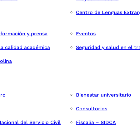
Centro de Lenguas Extran
nformación y prensa
Eventos
la calidad académica
Seguridad y salud en el tr
olina
tro
Bienestar universitario
Consultorios
cional del Servicio Civil
Fiscalía – SIDCA