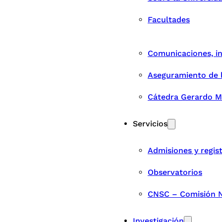
Facultades
Comunicaciones, i
Aseguramiento de 
Cátedra Gerardo M
Servicios
Admisiones y regis
Observatorios
CNSC – Comisión Na
Investigación