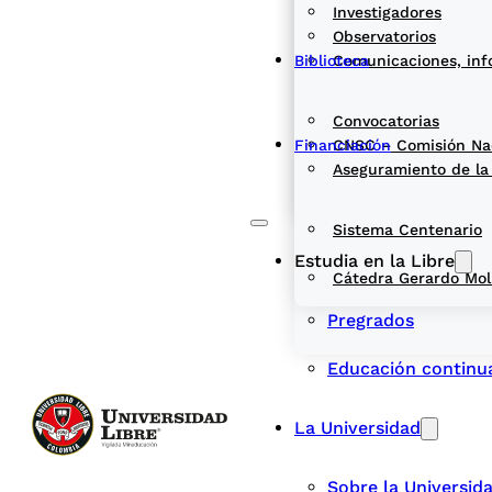
Investigadores
Observatorios
Biblioteca
Comunicaciones, inf
Convocatorias
Financiación
CNSC – Comisión Naci
Aseguramiento de la
Sistema Centenario
Estudia en la Libre
Cátedra Gerardo Mol
Pregrados
Educación continu
La Universidad
Sobre la Universid