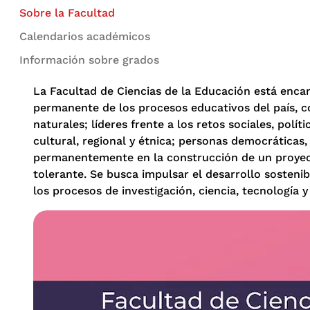
Sobre la Facultad
Calendarios académicos
Información sobre grados
La Facultad de Ciencias de la Educación está enc
permanente de los procesos educativos del país, co
naturales; líderes frente a los retos sociales, polí
cultural, regional y étnica; personas democráticas,
permanentemente en la construcción de un proyect
tolerante. Se busca impulsar el desarrollo sostenibl
los procesos de investigación, ciencia, tecnología y