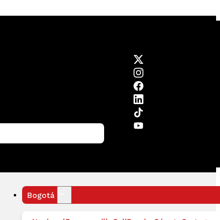
Bogotá