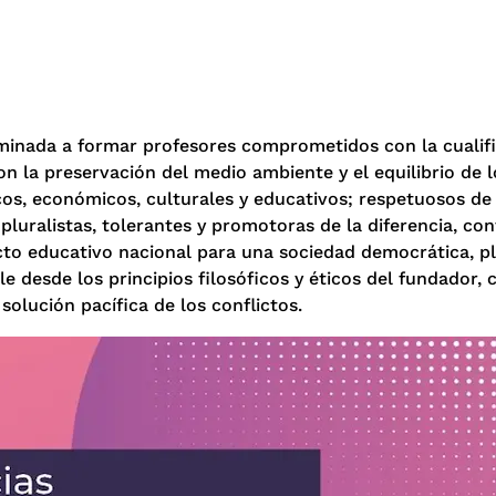
aminada a formar profesores comprometidos con la cualif
n la preservación del medio ambiente y el equilibrio de 
ticos, económicos, culturales y educativos; respetuosos de
 pluralistas, tolerantes y promotoras de la diferencia, co
o educativo nacional para una sociedad democrática, plu
e desde los principios filosóficos y éticos del fundador, 
 solución pacífica de los conflictos.