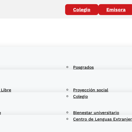
Colegio
Emisora
Posgrados
 Libre
Proyección social
Colegio
o
Bienestar universitario
Centro de Lenguas Extranje