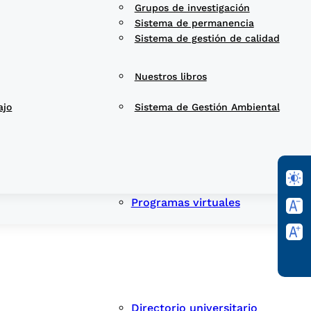
Grupos de investigación
Sistema de permanencia
Sistema de gestión de calidad
Nuestros libros
ajo
Sistema de Gestión Ambiental
Programas virtuales
Directorio universitario