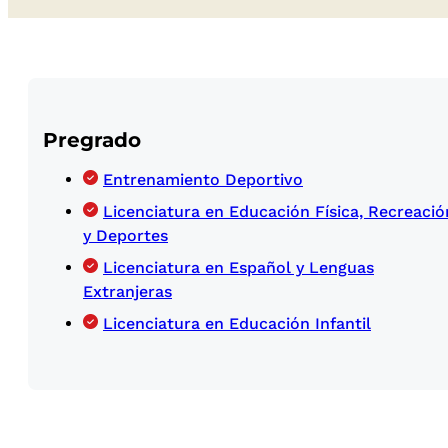
Pregrado
Entrenamiento Deportivo
Licenciatura en Educación Física, Recreació
y Deportes
Licenciatura en Español y Lenguas
Extranjeras
Licenciatura en Educación Infantil