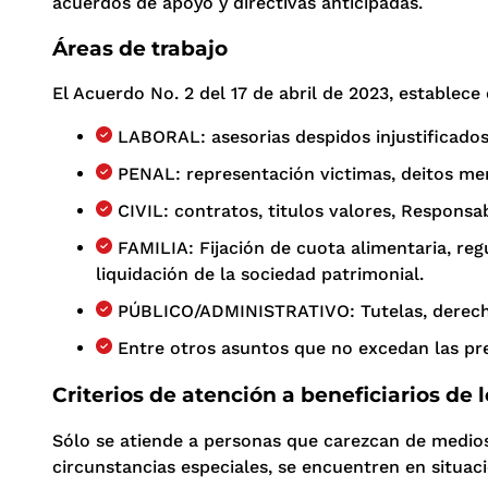
acuerdos de apoyo y directivas anticipadas.
Áreas de trabajo
El Acuerdo No. 2 del 17 de abril de 2023, establece
LABORAL: asesorias despidos injustificados
PENAL: representación victimas, deitos me
CIVIL: contratos, titulos valores, Responsabi
FAMILIA: Fijación de cuota alimentaria, reg
liquidación de la sociedad patrimonial.
PÚBLICO/ADMINISTRATIVO: Tutelas, derecho
Entre otros asuntos que no excedan las p
Criterios de atención a beneficiarios de l
Sólo se atiende a personas que carezcan de medios
circunstancias especiales, se encuentren en situac