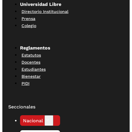
Universidad Libre
Directorio Institucional
Prensa
Colegio
Reglamentos
Estatutos
Docentes
Estudiantes
Bienestar
PIDI
Seccionales
Nacional