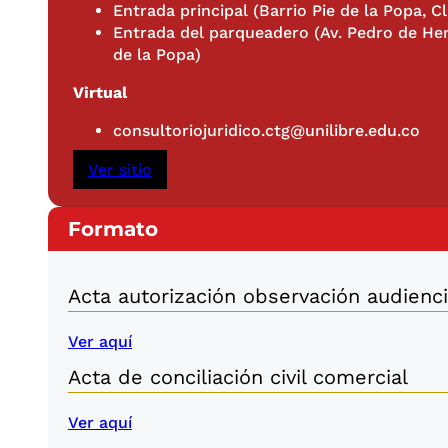
Entrada principal (Barrio Pie de la Popa, Cl
Entrada del parqueadero (Av. Pedro de Her
de la Popa)
Virtual
consultoriojuridico.ctg@unilibre.edu.co
Ver sitio
Formato
Acta autorización observación audienc
Ver aquí
Acta de conciliación civil comercial
Ver aquí