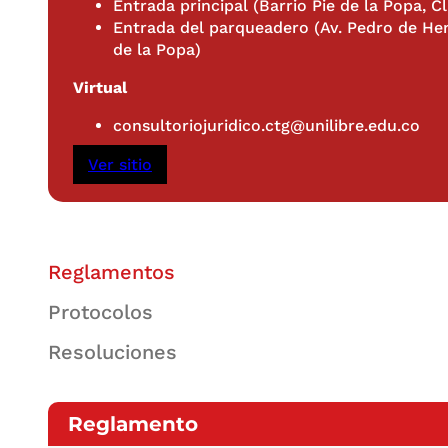
Entrada principal (Barrio Pie de la Popa, Cl
Entrada del parqueadero (Av. Pedro de Her
de la Popa)
Virtual
consultoriojuridico.ctg@unilibre.edu.co
Ver sitio
Reglamentos
Protocolos
Resoluciones
Reglamento