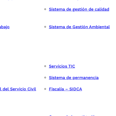
Sistema de gestión de calidad
abajo
Sistema de Gestión Ambiental
Servicios TIC
Sistema de permanencia
del Servicio Civil
Fiscalía – SIDCA