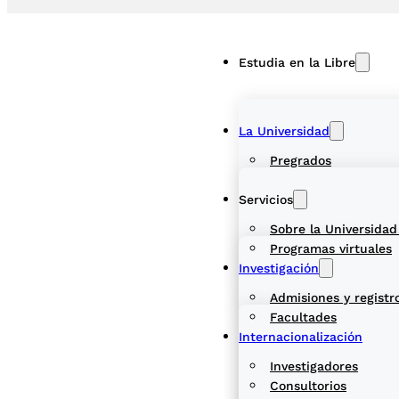
Estudia en la Libre
La Universidad
Pregrados
Servicios
Sobre la Universidad
Programas virtuales
Investigación
Admisiones y registr
Facultades
Internacionalización
Investigadores
Consultorios