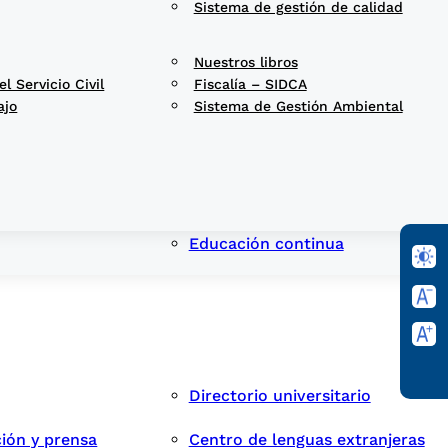
Sistema de gestión de calidad
Nuestros libros
 Servicio Civil
Fiscalía – SIDCA
ajo
Sistema de Gestión Ambiental
Educación continua
Directorio universitario
ión y prensa
Centro de lenguas extranjeras