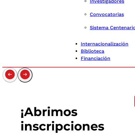
Investigadores
Convocatorias
Sistema Centenari
Internacionalización
Biblioteca
Financiación
¡Abrimos
inscripciones