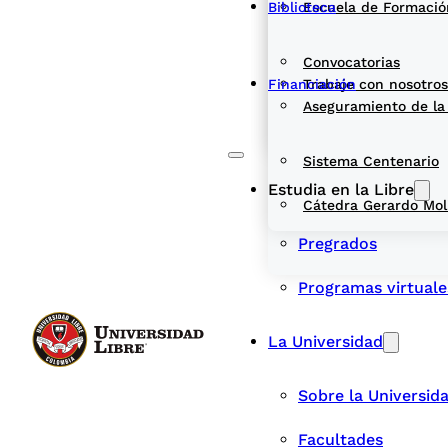
Biblioteca
Escuela de Formació
Convocatorias
Financiación
Trabaje con nosotros
Aseguramiento de la
Sistema Centenario
Estudia en la Libre
Cátedra Gerardo Mol
Pregrados
Programas virtuale
La Universidad
Sobre la Universid
Facultades