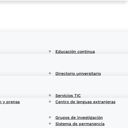
Educación continua
Directorio universitario
Servicios TIC
n y prensa
Centro de lenguas extranjeras
Grupos de investigación
Sistema de permanencia