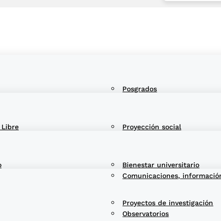
Posgrados
 Libre
Proyección social
o
Bienestar universitario
Comunicaciones, informació
Proyectos de investigación
Observatorios