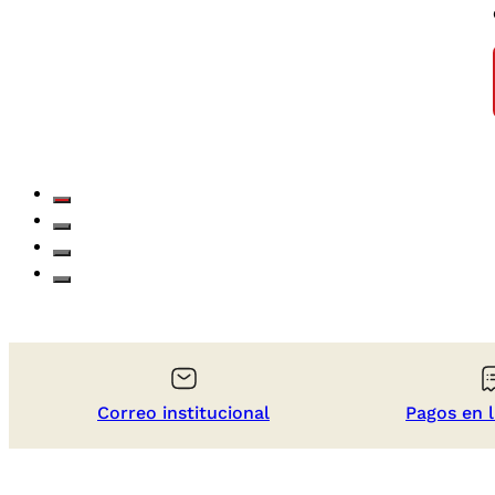
Correo institucional
Pagos en l