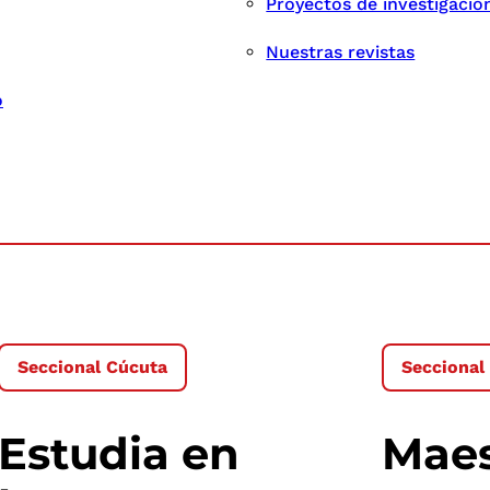
Proyectos de investigació
Nuestras revistas
o
Seccional Cúcuta
Seccional
Estudia en
Maes