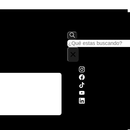
Buscar
×