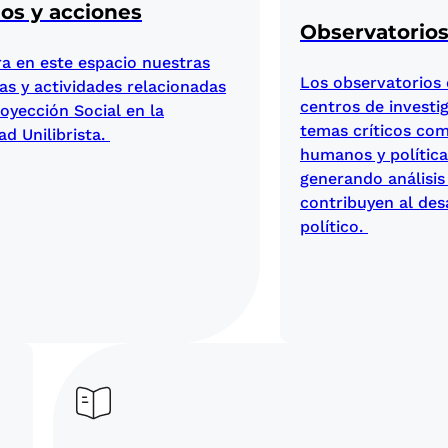
ios y acciones
Observatorio
a en este espacio nuestras
Los observatorios 
ias y actividades relacionadas
centros de investi
royección Social en la
temas críticos co
d Unilibrista.
humanos y política
generando análisis
contribuyen al desa
político.