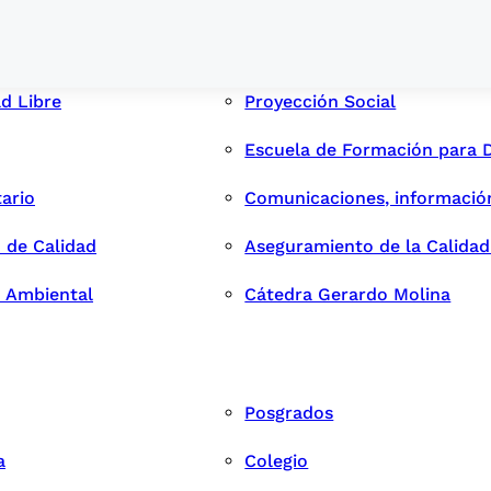
ad Libre
Proyección Social
Escuela de Formación para 
tario
Comunicaciones, informació
 de Calidad
Aseguramiento de la Calida
n Ambiental
Cátedra Gerardo Molina
Posgrados
a
Colegio