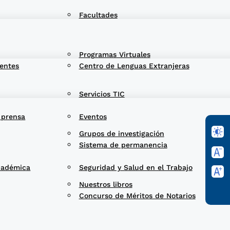
Facultades
Programas Virtuales
entes
Centro de Lenguas Extranjeras
Servicios TIC
 prensa
Eventos
Grupos de investigación
Sistema de permanencia
cadémica
Seguridad y Salud en el Trabajo
Nuestros libros
Concurso de Méritos de Notarios