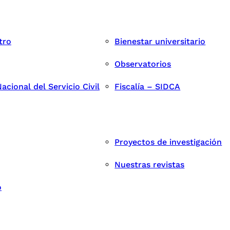
tro
Bienestar universitario
Observatorios
cional del Servicio Civil
Fiscalía – SIDCA
Proyectos de investigación
Nuestras revistas
o