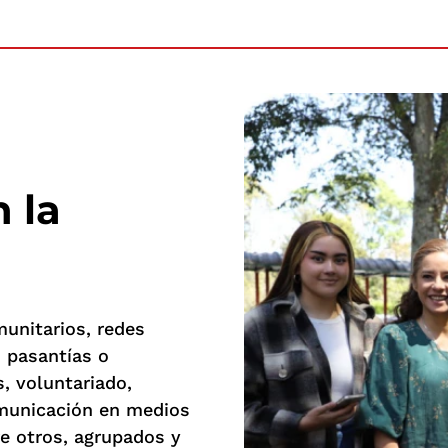
 la
unitarios, redes
, pasantías o
s, voluntariado,
omunicación en medios
e otros, agrupados y