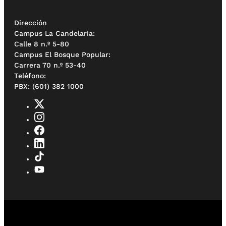
Dirección
Campus La Candelaria:
Calle 8 n.º 5-80
Campus El Bosque Popular:
Carrera 70 n.º 53-40
Teléfono:
PBX: (601) 382 1000