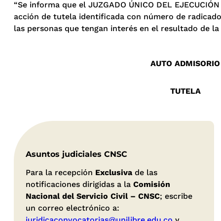
“Se informa que el JUZGADO ÚNICO DEL EJECUCIÓN DE
acción de tutela identificada con número de radicad
las personas que tengan interés en el resultado de la
AUTO ADMISORIO
TUTELA
Asuntos judiciales CNSC
Para la recepción
Exclusiva
de las
notificaciones dirigidas a la
Comisión
Nacional del Servicio Civil – CNSC
; escribe
un correo electrónico a:
juridicaconvocatorias@unilibre.edu.co
y