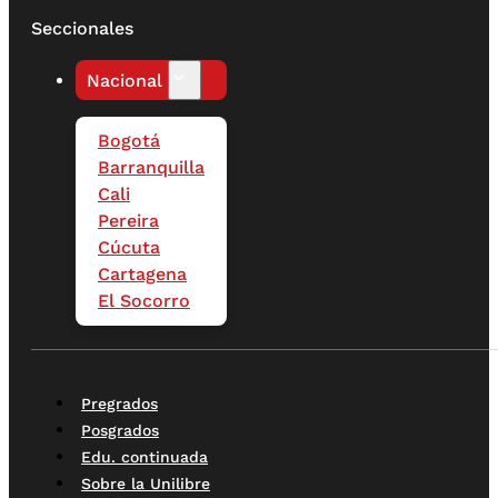
Seccionales
Nacional
Bogotá
Barranquilla
Cali
Pereira
Cúcuta
Cartagena
El Socorro
Pregrados
Posgrados
Edu. continuada
Sobre la Unilibre